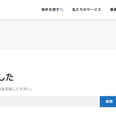
物件を探す
私たちのサービス
事
した
索をお試しください。