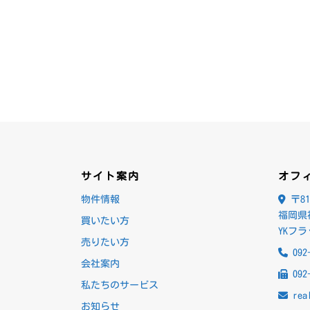
サイト案内
オフ
物件情報
〒81
福岡県
買いたい方
YKフ
売りたい方
092
会社案内
092
私たちのサービス
rea
お知らせ