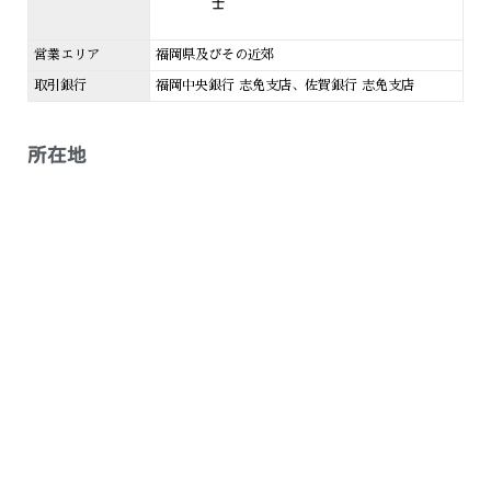
士
営業エリア
福岡県及びその近郊
取引銀行
福岡中央銀行 志免支店、佐賀銀行 志免支店
所在地